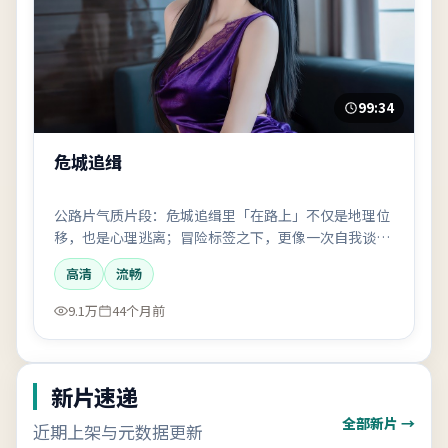
99:34
危城追缉
公路片气质片段：危城追缉里「在路上」不仅是地理位
移，也是心理逃离；冒险标签之下，更像一次自我谈
判。
高清
流畅
9.1万
44个月前
新片速递
全部新片 →
近期上架与元数据更新