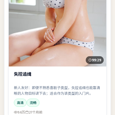
99:29
失控追缉
新人友好：即便不熟悉喜剧子类型，失控追缉也能靠清
晰的人物目标读下去；适合作为该类型的入门片。
高清
流畅
9.6万
27个月前