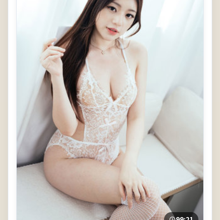
99:21