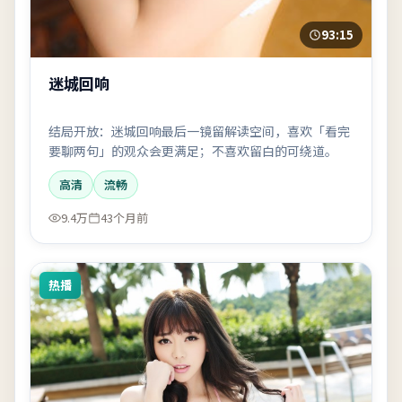
93:15
迷城回响
结局开放：迷城回响最后一镜留解读空间，喜欢「看完
要聊两句」的观众会更满足；不喜欢留白的可绕道。
高清
流畅
9.4万
43个月前
热播