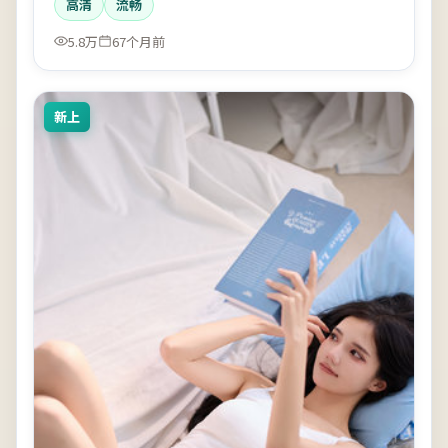
高清
流畅
5.8万
67个月前
新上