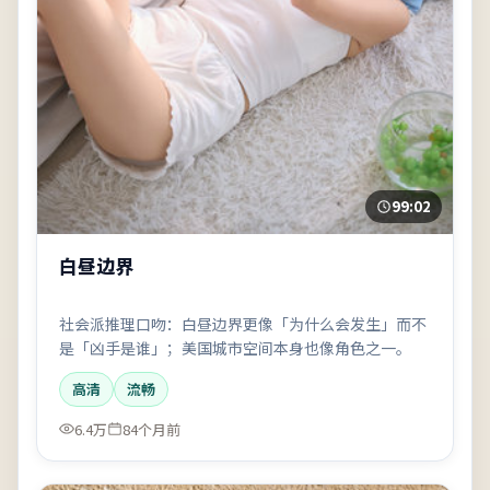
99:02
白昼边界
社会派推理口吻：白昼边界更像「为什么会发生」而不
是「凶手是谁」；美国城市空间本身也像角色之一。
高清
流畅
6.4万
84个月前