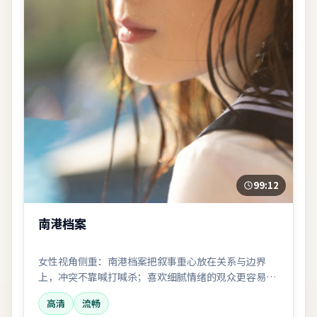
99:12
南港档案
女性视角侧重：南港档案把叙事重心放在关系与边界
上，冲突不靠喊打喊杀；喜欢细腻情绪的观众更容易代
入。
高清
流畅