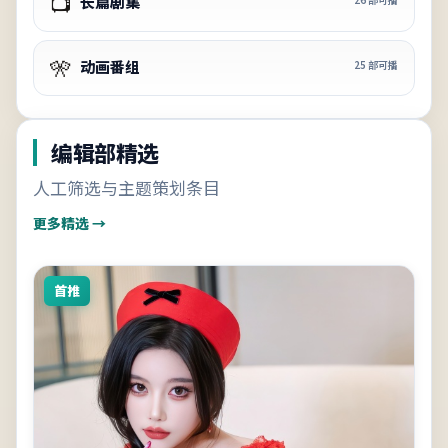
📺
长篇剧集
🎌
动画番组
25
部可播
编辑部精选
人工筛选与主题策划条目
更多精选 →
首推