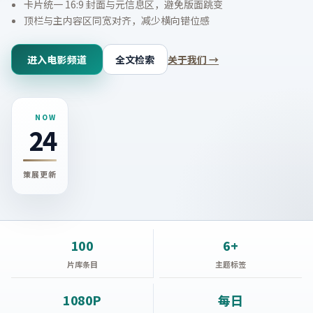
卡片统一 16:9 封面与元信息区，避免版面跳变
顶栏与主内容区同宽对齐，减少横向错位感
进入电影频道
全文检索
关于我们 →
NOW
24
策展更新
100
6+
片库条目
主题标签
1080P
每日