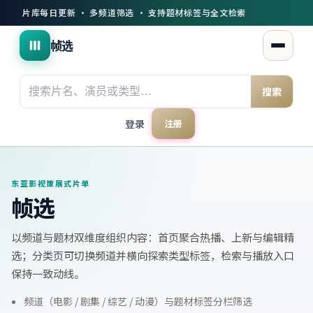
片库每日更新 · 多频道筛选 · 支持题材标签与全文检索
帧选
打开菜
搜索
登录
注册
东亚影视策展式片单
帧选
以频道与题材双维度组织内容：首页聚合热播、上新与编辑精
选；分类页可切换频道并横向探索类型标签，检索与播放入口
保持一致动线。
频道（电影 / 剧集 / 综艺 / 动漫）与题材标签分栏筛选