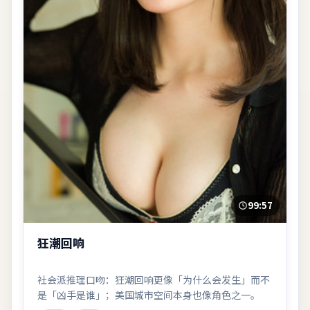
99:57
狂潮回响
社会派推理口吻：狂潮回响更像「为什么会发生」而不
是「凶手是谁」；美国城市空间本身也像角色之一。