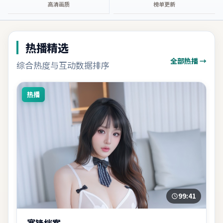
高清画质
榜单更新
热播精选
全部热播 →
综合热度与互动数据排序
热播
99:41
寒锋档案