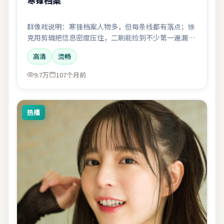
群像戏说明：寒锋档案人物多，但每条线都有落点；徐
克用剪辑把信息密度压住，二刷能捡到不少第一遍漏掉
的细节。
高清
流畅
9.7万
107个月前
热播