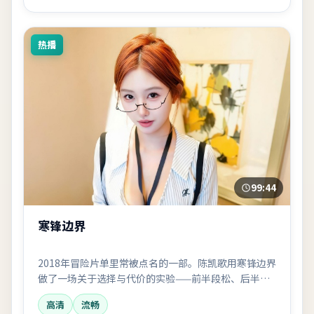
热播
99:44
寒锋边界
2018年冒险片单里常被点名的一部。陈凯歌用寒锋边界
做了一场关于选择与代价的实验——前半段松、后半段
紧，适合一口气看完。
高清
流畅