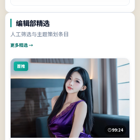
编辑部精选
人工筛选与主题策划条目
更多精选 →
首推
99:24