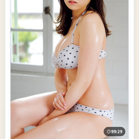
99:29