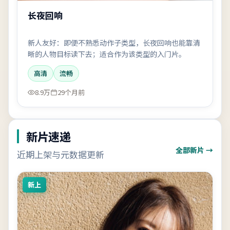
长夜回响
新人友好：即便不熟悉动作子类型，长夜回响也能靠清
晰的人物目标读下去；适合作为该类型的入门片。
高清
流畅
8.9万
29个月前
新片速递
全部新片 →
近期上架与元数据更新
新上