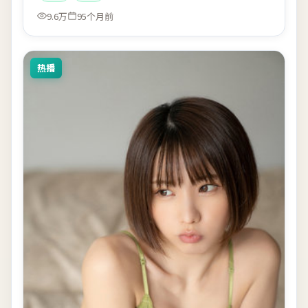
9.6万
95个月前
热播