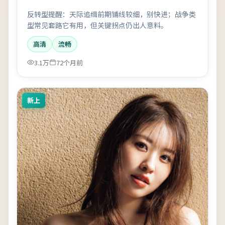
反转型提醒：天际追缉前期铺线较细，别快进；战争类
型常见套路它有用，但关键拐点仍出人意料。
高清
流畅
3.1万
72个月前
新上