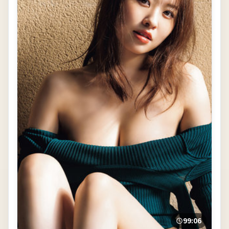
99:06