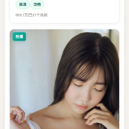
高清
流畅
9.7万
37个月前
热播