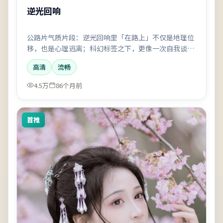
逆光回响
公路片气质片段：逆光回响里「在路上」不仅是地理位
移，也是心理逃离；科幻标签之下，更像一次自我谈
判。
高清
流畅
4.5万
86个月前
首推