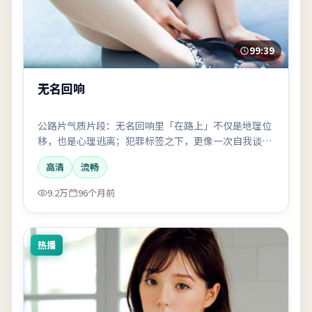
99:39
无名回响
公路片气质片段：无名回响里「在路上」不仅是地理位
移，也是心理逃离；犯罪标签之下，更像一次自我谈
判。
高清
流畅
9.2万
96个月前
热播