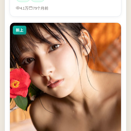
4.1万
79个月前
新上