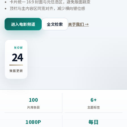
卡片统一 16:9 封面与元信息区，避免版面跳变
顶栏与主内容区同宽对齐，减少横向错位感
进入电影频道
全文检索
关于我们 →
NOW
24
策展更新
100
6+
片库条目
主题标签
1080P
每日