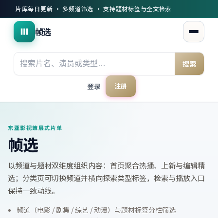
片库每日更新 · 多频道筛选 · 支持题材标签与全文检索
帧选
打开菜
搜索
登录
注册
东亚影视策展式片单
帧选
以频道与题材双维度组织内容：首页聚合热播、上新与编辑精
选；分类页可切换频道并横向探索类型标签，检索与播放入口
保持一致动线。
频道（电影 / 剧集 / 综艺 / 动漫）与题材标签分栏筛选