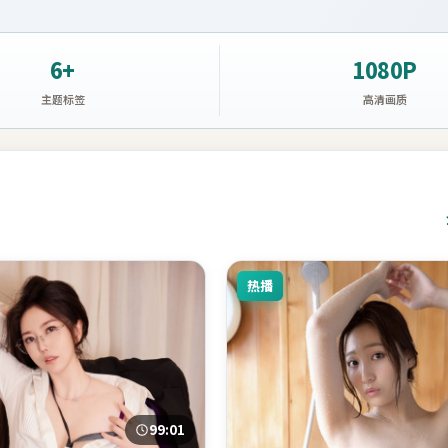
6+
1080P
主题标签
高清画质
热播
99:01