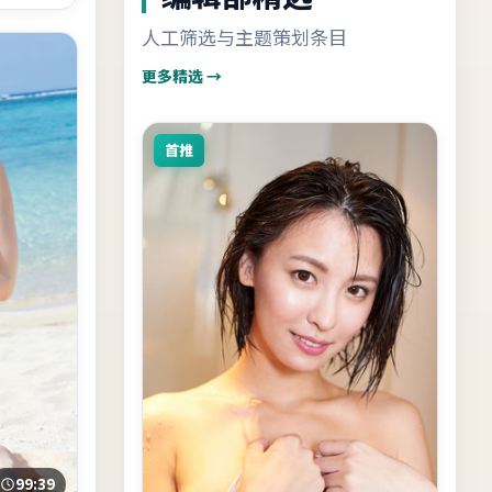
人工筛选与主题策划条目
更多精选 →
首推
99:39