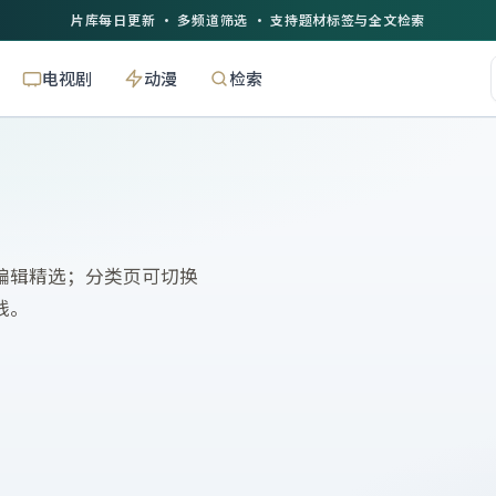
片库每日更新 · 多频道筛选 · 支持题材标签与全文检索
电视剧
动漫
检索
编辑精选；分类页可切换
线。