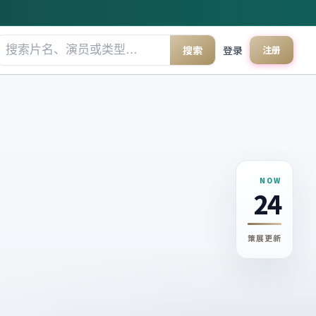
搜索
登录
注册
NOW
24
策展更新